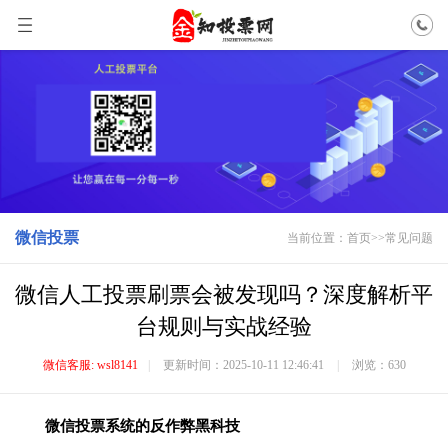
微信投票
当前位置：
首页
>>
常见问题
微信人工投票刷票会被发现吗？深度解析平
台规则与实战经验
微信客服: wsl8141
|
更新时间：2025-10-11 12:46:41
|
浏览：630
微信投票系统的反作弊黑科技