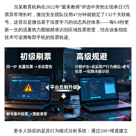
当某教育机构在2022年"最美教师"评选中突然出现单日3万
票异常增长时，微信安全团队仅用47分钟就锁定了132个关联账
号。这背后是微信基于深度学习的动态风控体系——每0.8秒更
新一次的流量热力图能精准识别区域投票密度，结合设备指纹
技术可追溯每部手机的投票轨迹。
更令人惊叹的是其行为模式分析系统：通过200+维度建立