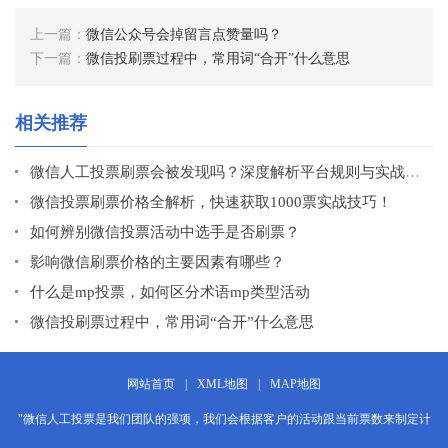
上一篇：
微信公众号会掉留言点赞量吗？
下一篇：
微信投刷票过程中，常用词“合开”什么意思
相关推荐
微信人工投票刷票会被发现吗？深度解析平台规则与实战经验
微信投票刷票价格全解析，快速获取1000票实战技巧！
如何辨别微信投票活动中选手是否刷票？
影响微信刷票价格的主要因素有哪些？
什么是mp投票，如何区分术语mp类型活动
微信投刷票过程中，常用词“合开”什么意思
网站首页
|
XML地图
|
MAP地图
"微信人工投票是我们团队的强项，我们会根据客户的活动跟当前票数来制定计
划，让客户赢在每一分每一秒"