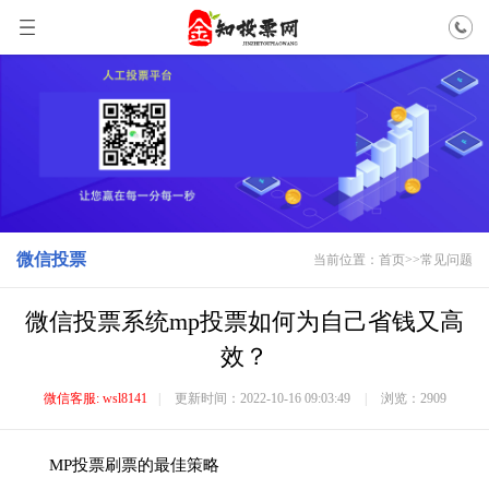
微信投票
当前位置：
首页
>>
常见问题
微信投票系统mp投票如何为自己省钱又高
效？
微信客服: wsl8141
|
更新时间：2022-10-16 09:03:49
|
浏览：2909
MP投票刷票的最佳策略