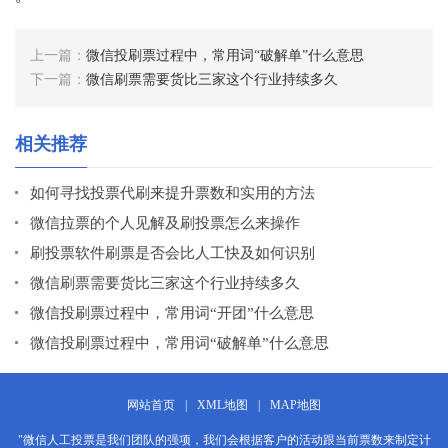
上一篇：
微信投刷票过程中，常用词“破解单”什么意思
下一篇：
微信刷票需要货比三家这个行业持续多久
相关推荐
如何寻找投票代刷来提升票数和实用的方法
微信拉票的个人见解及刷投票怎么来操作
刷投票软件刷票是否会比人工快及如何识别
微信刷票需要货比三家这个行业持续多久
微信投刷票过程中，常用词“开团”什么意思
微信投刷票过程中，常用词“破解单”什么意思
网站首页
|
XML地图
|
MAP地图
"微信人工投票是我们团队的强项，我们会根据客户的活动跟当前票数来制定计